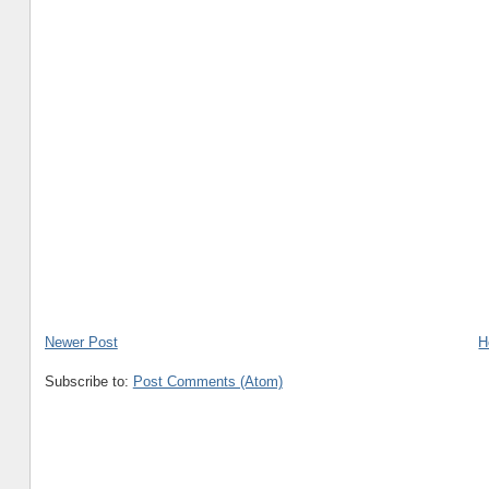
Newer Post
H
Subscribe to:
Post Comments (Atom)