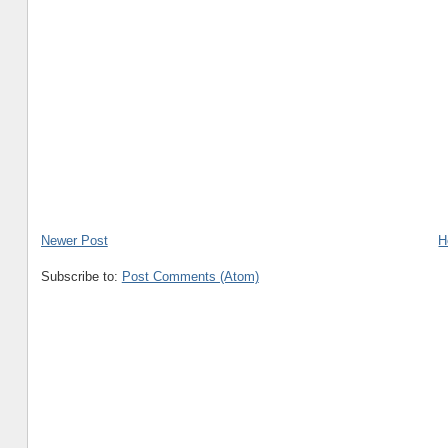
Newer Post
H
Subscribe to:
Post Comments (Atom)