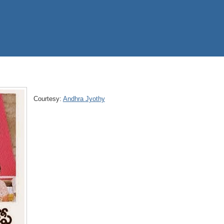
Courtesy:
Andhra Jyothy