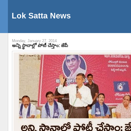
Lok Satta News
Monday, January 27, 2014
అన్ని స్థానాల్లో పోటీ చేస్తాం: జేపీ