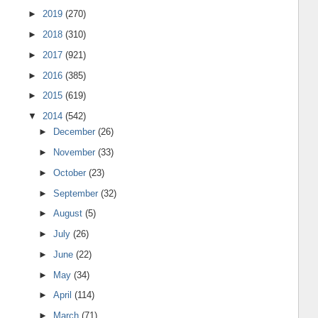
►
2019
(270)
►
2018
(310)
►
2017
(921)
►
2016
(385)
►
2015
(619)
▼
2014
(542)
►
December
(26)
►
November
(33)
►
October
(23)
►
September
(32)
►
August
(5)
►
July
(26)
►
June
(22)
►
May
(34)
►
April
(114)
►
March
(71)