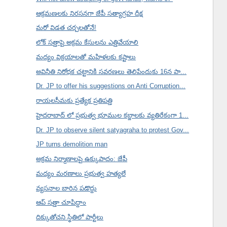
ఆక్రమణలకు నిరసనగా జేపీ సత్యాగ్రహ దీక్ష
మరో విడత చర్చలతోనే!
లోక్ సత్తాపై అక్రమ కేసులను ఎత్తివేయాలి
మద్యం విక్రయాలతో మహిళలకు కష్టాలు
అవినీతి నిరోధక చట్టానికి సవరణలు తెలిపేందుకు 16న పా...
Dr. JP to offer his suggestions on Anti Corruption...
రాయలసీమకు ప్రత్యేక ప్రతిపత్తి
హైదరాబాద్ లో ప్రభుత్వ భూముల కబ్జాలకు వ్యతిరేకంగా 1...
Dr. JP to observe silent satyagraha to protest Gov...
JP turns demolition man
అక్రమ నిర్మాణాలపై ఉక్కుపాదం: జేపీ
మద్యం మరణాలు ప్రభుత్వ హత్యలే
వ్యసనాల బారిన పడొద్దు
ఆప్ సత్తా చూపిద్దాం
దిక్కుతోచని స్థితిలో పార్టీలు