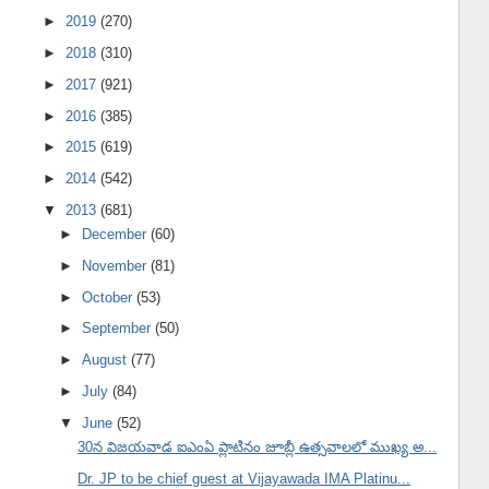
►
2019
(270)
►
2018
(310)
►
2017
(921)
►
2016
(385)
►
2015
(619)
►
2014
(542)
▼
2013
(681)
►
December
(60)
►
November
(81)
►
October
(53)
►
September
(50)
►
August
(77)
►
July
(84)
▼
June
(52)
30న విజయవాడ ఐఎంఏ ప్లాటినం జూబ్లీ ఉత్సవాలలో ముఖ్య అ...
Dr. JP to be chief guest at Vijayawada IMA Platinu...