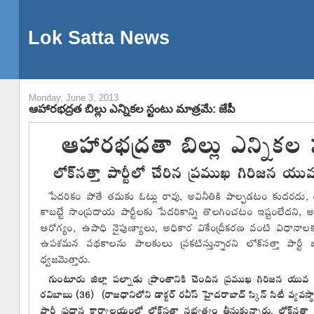
Lok Satta News
Monday, June 3, 2013
ఆహారభద్రత బిల్లు ఎన్నికల స్టంటు మాత్రమే: జేపీ