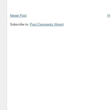
Newer Post
H
Subscribe to:
Post Comments (Atom)