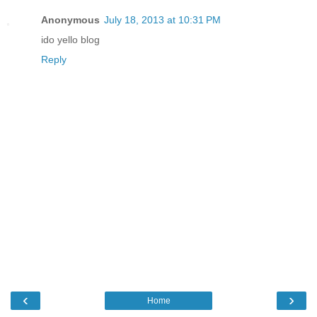
Anonymous
July 18, 2013 at 10:31 PM
ido yello blog
Reply
‹
›
Home