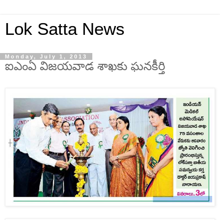
Lok Satta News
Monday, July 1, 2013
ఐఎంఏ విజయవాడ శాఖకు ఘనకీర్తి