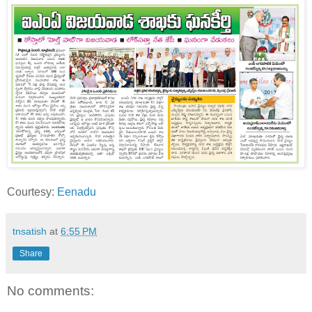
Courtesy:
Eenadu
tnsatish
at
6:55 PM
Share
No comments: