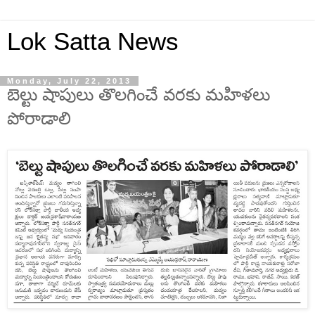
Lok Satta News
Monday, July 22, 2013
బెల్టు షాపులు తొలగించే వరకు మహిళలు
పోరాడాలి