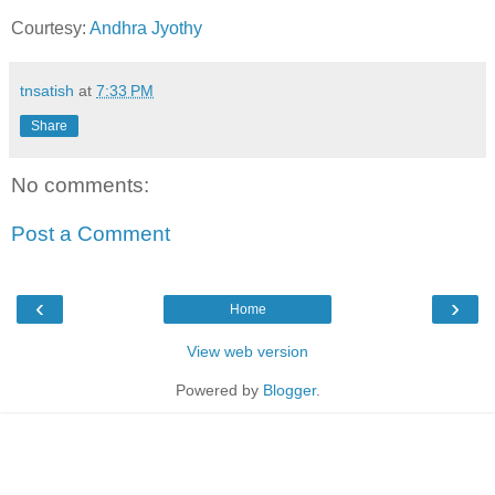
Courtesy:
Andhra Jyothy
tnsatish
at
7:33 PM
Share
No comments:
Post a Comment
‹
›
Home
View web version
Powered by
Blogger
.