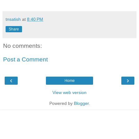
tnsatish
at
8:40 PM
Share
No comments:
Post a Comment
‹
›
Home
View web version
Powered by
Blogger
.