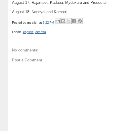
August 17: Rajampet, Kadapa, Mydukuru and Proddutur
August 18: Nandyal and Kurnool
Posted by
tnsatish
at
6:22 PM
Labels:
english
,
loksatta
No comments:
Post a Comment