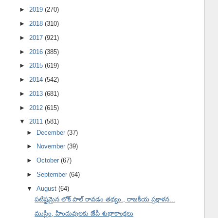
►
2019
(270)
►
2018
(310)
►
2017
(921)
►
2016
(385)
►
2015
(619)
►
2014
(542)
►
2013
(681)
►
2012
(615)
▼
2011
(581)
►
December
(37)
►
November
(39)
►
October
(67)
►
September
(64)
▼
August
(64)
పటిష్టమైన లోక్ పాల్ రావడం తథ్యం., రాజకీయ ప్రక్షాళన...
ముస్లిం, హిందువులకు జేపీ శుభాకాంక్షలు