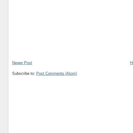
Newer Post
H
Subscribe to:
Post Comments (Atom)