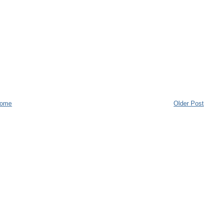
ome
Older Post