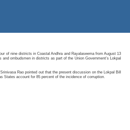
our of nine districts in Coastal Andhra and Rayalaseema from August 13
tes and ombudsmen in districts as part of the Union Government’s Lokpal
Srinivasa Rao pointed out that the present discussion on the Lokpal Bill
as States account for 85 percent of the incidence of corruption.