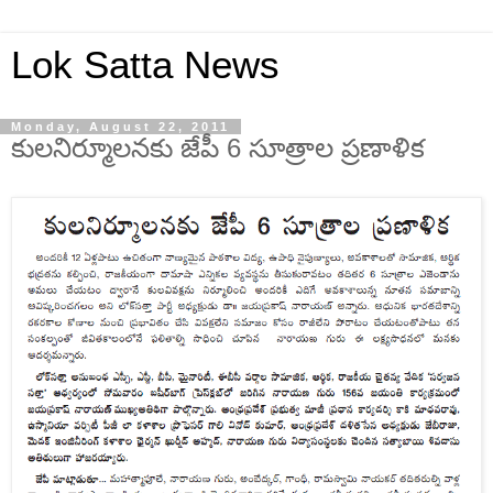
Lok Satta News
Monday, August 22, 2011
కులనిర్మూలనకు జేపీ 6 సూత్రాల ప్రణాళిక