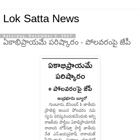
Lok Satta News
Saturday, December 2, 2017
ఏకాభిప్రాయమే పరిష్కారం - పోలవరంపై జేపీ