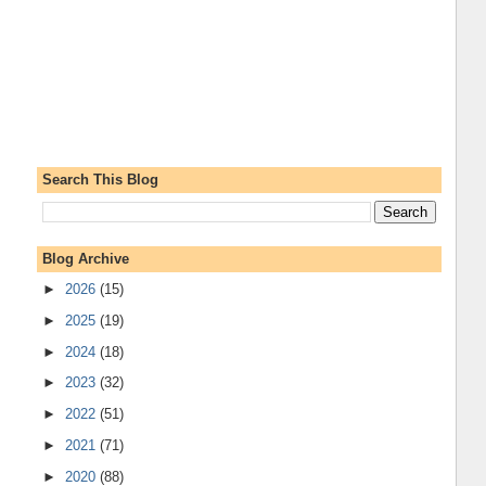
Search This Blog
Blog Archive
►
2026
(15)
►
2025
(19)
►
2024
(18)
►
2023
(32)
►
2022
(51)
►
2021
(71)
►
2020
(88)