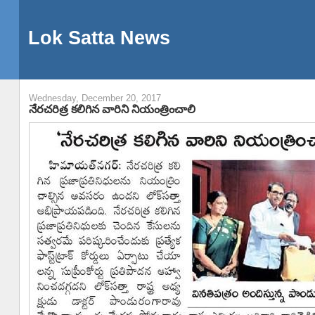
Lok Satta News
Wednesday, December 20, 2017
నేరచరిత్ర కలిగిన వారిని నియంత్రించాలి