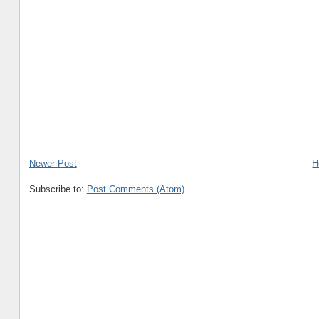
Newer Post
H
Subscribe to:
Post Comments (Atom)