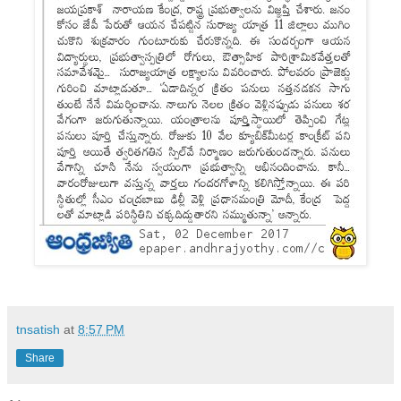
tnsatish
at
8:57 PM
Share