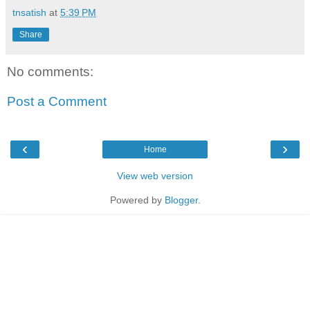
tnsatish
at
5:39 PM
Share
No comments:
Post a Comment
‹
›
Home
View web version
Powered by
Blogger
.