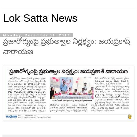
Lok Satta News
Monday, December 11, 2017
ప్రజారోగ్యంపై ప్రభుత్వాల నిర్లక్ష్యం: జయప్రకాష్
నారాయణ