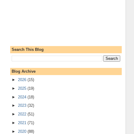
Search This Blog
Blog Archive
►
2026
(15)
►
2025
(19)
►
2024
(18)
►
2023
(32)
►
2022
(51)
►
2021
(71)
►
2020
(88)