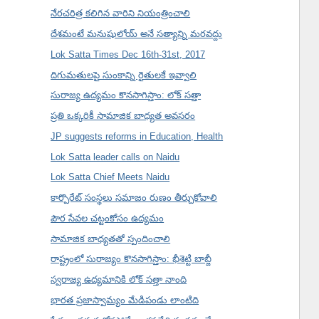
నేరచరిత్ర కలిగిన వారిని నియంత్రించాలి
దేశమంటే మనుషులోయ్ అనే సత్యాన్ని మరవద్దు
Lok Satta Times Dec 16th-31st, 2017
దిగుమతులపై సుంకాన్ని రైతులకే ఇవ్వాలి
సురాజ్య ఉద్యమం కొనసాగిస్తాం: లోక్ సత్తా
ప్రతి ఒక్కరికీ సామాజిక బాధ్యత అవసరం
JP suggests reforms in Education, Health
Lok Satta leader calls on Naidu
Lok Satta Chief Meets Naidu
కార్పొరేట్ సంస్థలు సమాజం రుణం తీర్చుకోవాలి
పౌర సేవల చట్టంకోసం ఉద్యమం
సామాజిక బాధ్యతతో స్పందించాలి
రాష్ట్రంలో సురాజ్యం కొనసాగిస్తాం: భీశెట్టి బాబ్జీ
స్వరాజ్య ఉద్యమానికి లోక్ సత్తా నాంది
భారత ప్రజాస్వామ్యం మేడిపండు లాంటిది