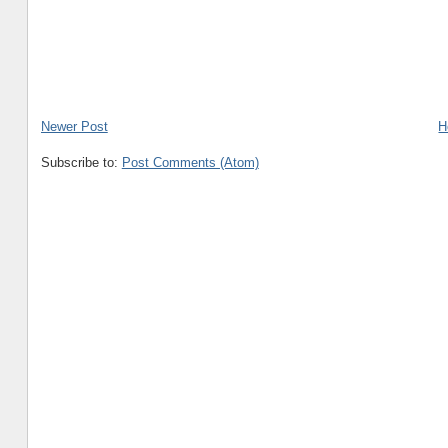
Newer Post
H
Subscribe to:
Post Comments (Atom)