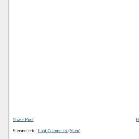
Newer Post
H
Subscribe to:
Post Comments (Atom)