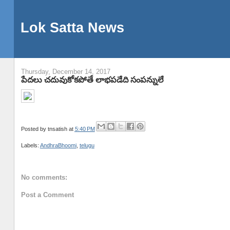
Lok Satta News
Thursday, December 14, 2017
పేదలు చదువుకోకపోతే లాభపడేది సంపన్నులే
Posted by
tnsatish
at
5:40 PM
Labels:
AndhraBhoomi
,
telugu
No comments:
Post a Comment