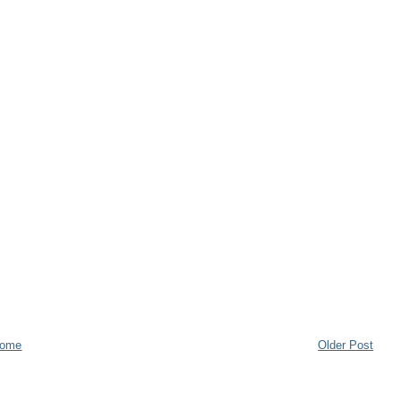
ome
Older Post