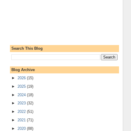
Search This Blog
Blog Archive
►
2026
(15)
►
2025
(19)
►
2024
(18)
►
2023
(32)
►
2022
(51)
►
2021
(71)
►
2020
(88)